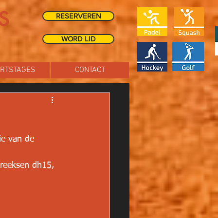
S
RESERVEREN
WORD LID
RTSTAGES
CONTACT
ie van de 
 reeksen dh15, 