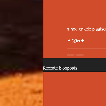
n nog enkele plaatsen
Recente blogposts